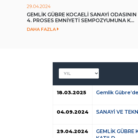
29.04.2024
MIZDAN
GEMLİK GÜBRE KOCAELİ SANAYİ ODASININ
E...
4. PROSES EMNİYETİ SEMPOZYUMUNA K...
DAHA FAZLA
18.03.2025
Gemlik Gübre’de
04.09.2024
SANAYİ VE TEKN
29.04.2024
GEMLİK GÜBRE 