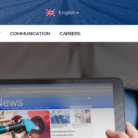
English
Y
COMMUNICATION
CAREERS