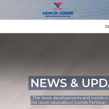
C
NEWS & UPD
The latest developments and trends in th
the latest news about Gemlik Fertilizer.