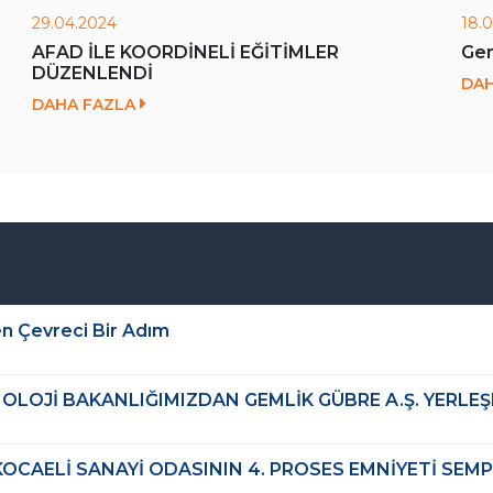
29.04.2024
18.
AFAD İLE KOORDİNELİ EĞİTİMLER
Gem
DÜZENLENDİ
DA
DAHA FAZLA
n Çevreci Bir Adım
OLOJİ BAKANLIĞIMIZDAN GEMLİK GÜBRE A.Ş. YERLEŞK
KOCAELİ SANAYİ ODASININ 4. PROSES EMNİYETİ SE