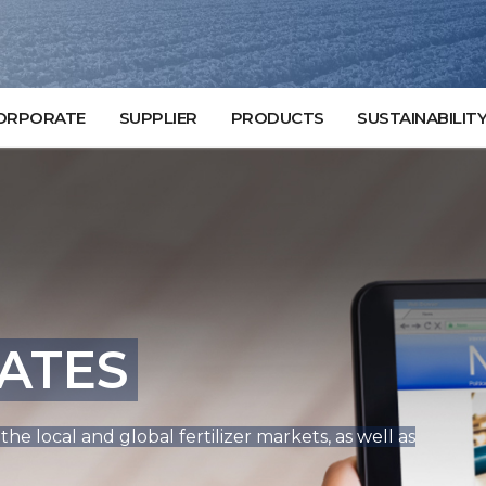
ORPORATE
SUPPLIER
PRODUCTS
SUSTAINABILIT
ATES
e local and global fertilizer markets, as well as