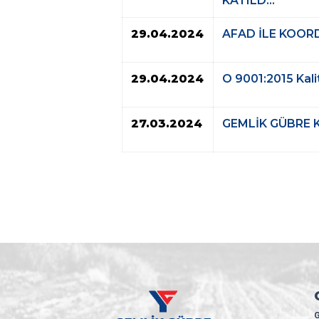
KATILD...
29.04.2024
AFAD İLE KOOR
29.04.2024
O 9001:2015 Kali
27.03.2024
GEMLİK GÜBRE 
G