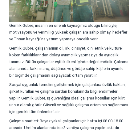
Gemlik Gübre, insanın en önemli kaynağımız olduğu bilinciyle,
motivasyonu ve verimliliği yüksek çalışanlara sahip olmayı hedefler
ve “insan kaynağı”na yatırım yapmaya öncelik verir.
Gemlik Gübre, çalışanlarının dil, ırk, cinsiyet, din, etnik ve kültürel
köken farklılıklarından dolayı ayrımcılık yapmaz ya da ayrıcalık
tanımaz. Bütün çalışanlar eşitlik ilkesi içinde değerlendirilir. Çalışma
alanlarında farklı inanç, düşünce ve görüşe sahip kişilerin uyumlu
bir biçimde çalışmasını sağlayacak ortam yaratılır.
Sosyal uygunluk temelini geliştirmek için çalışanlara özlük hakları,
şirket kuralları ve çalışma şartları konularında bilgilendirmeler
yapılır. Gemlik Gübre, iş güvenliğini ideal çalışma koşulları için kilit
unsur olarak görür. Güvenli ve sağlıklı çalışma ortamının sağlanması
için gerekli tüm önlemleri alır.
Çalışma saatleri: Beyaz yakalı çalışanlar için hafta içi 08.00-18.00
arasıdır. Üretim alanlarında ise 3 vardiya çalışma yapılmaktadır.