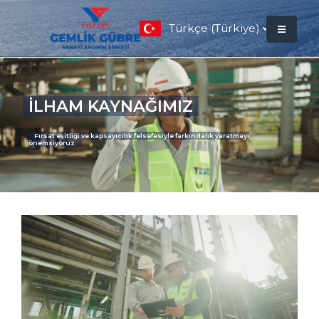
Türkçe (Türkiye)
İLHAM KAYNAĞIMIZ
Fırsat eşitliği ve kapsayıcılık felsefesiyle farkındalık yaratmayı
önemsiyoruz.