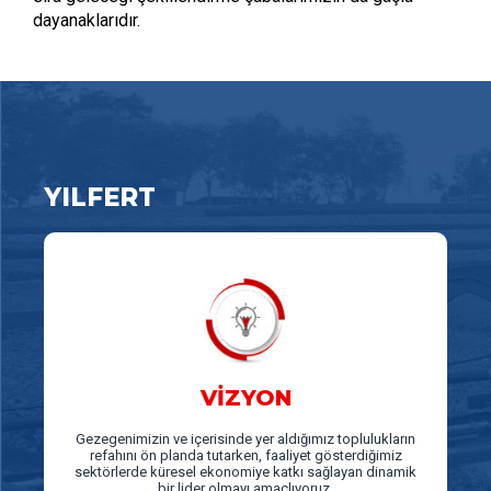
dayanaklarıdır.
YILFERT
VİZYON
Gezegenimizin ve içerisinde yer aldığımız toplulukların
refahını ön planda tutarken, faaliyet gösterdiğimiz
sektörlerde küresel ekonomiye katkı sağlayan dinamik
bir lider olmayı amaçlıyoruz.