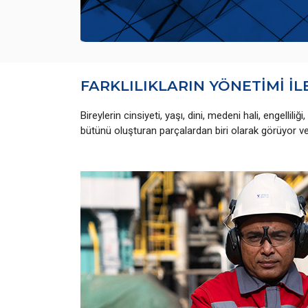
FARKLILIKLARIN YÖNETİMİ İ
Bireylerin cinsiyeti, yaşı, dini, medeni hali, engellili
bütünü oluşturan parçalardan biri olarak görüyor ve 