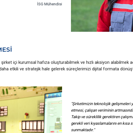
İSG Mühendisi
MESİ
şirket içi kurumsal hafıza oluşturabilmek ve hızlı aksiyon alabilmek ad
 daha etkili ve stratejik hale gelerek süreçlerimizi dijital formata dönü
"Şirketimizin teknolojik gelişmeler
etmesi, çalışan veriminin artmasınd
Takip ve süreklilik gerektiren çalışm
gerekli veri kıyaslamalarını en kısa 
sunmaktadır."