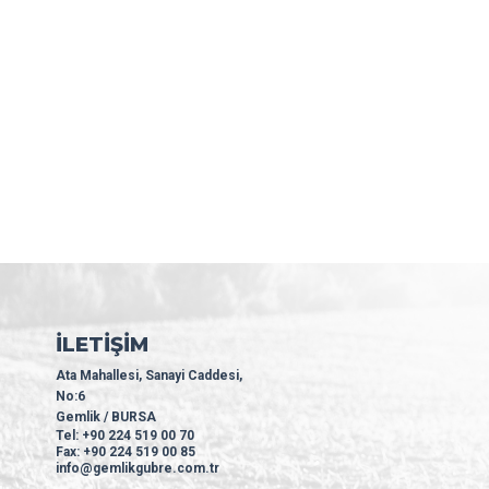
İLETİŞİM
Ata Mahallesi, Sanayi Caddesi,
No:6
Gemlik / BURSA
Tel: +90 224 519 00 70
Fax: +90 224 519 00 85
info@gemlikgubre.com.tr