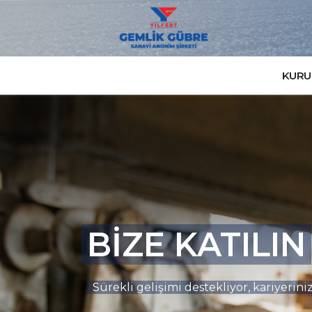
KURU
BİZE KATILIN
Sürekli gelişimi destekliyor, kariyeri