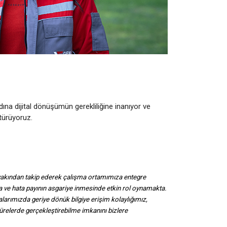
ına dijital dönüşümün gerekliliğine inanıyor ve
ştürüyoruz.
i yakından takip ederek çalışma ortamımıza entegre
a ve hata payının asgariye inmesinde etkin rol oynamakta.
alarımızda geriye dönük bilgiye erişim kolaylığımız,
sürelerde gerçekleştirebilme imkanını bizlere