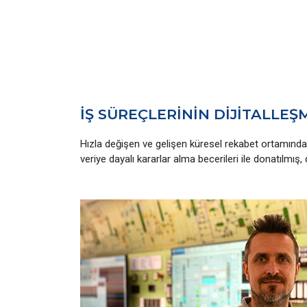
İŞ SÜREÇLERİNİN DİJİTALLEŞ
Hızla değişen ve gelişen küresel rekabet ortamında 
veriye dayalı kararlar alma becerileri ile donatılmış,