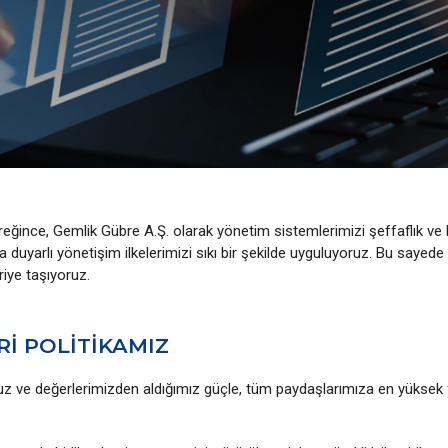
reğince, Gemlik Gübre A.Ş. olarak yönetim sistemlerimizi şeffaflık ve h
 duyarlı yönetişim ilkelerimizi sıkı bir şekilde uyguluyoruz. Bu sayede 
iye taşıyoruz.
İ POLİTİKAMIZ
z ve değerlerimizden aldığımız güçle, tüm paydaşlarımıza en yükse