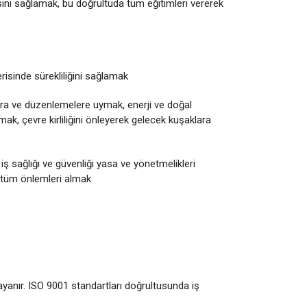
esini sağlamak, bu doğrultuda tüm eğitimleri vererek
risinde sürekliliğini sağlamak
lara ve düzenlemelere uymak, enerji ve doğal
pmak, çevre kirliliğini önleyerek gelecek kuşaklara
iş sağlığı ve güvenliği yasa ve yönetmelikleri
e tüm önlemleri almak
ayanır. ISO 9001 standartları doğrultusunda iş