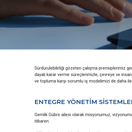
Sürdürülebilirliği gözeten çalışma prensiplerimiz ge
dayalı karar verme süreçlerimizle, çevreye ve insana
ve topluma karşı sorumlu iş modelimizi de daha iler
ENTEGRE YÖNETİM SİSTEMLER
Gemlik Gübre ailesi olarak misyonumuz, vizyonumu
itibaren: