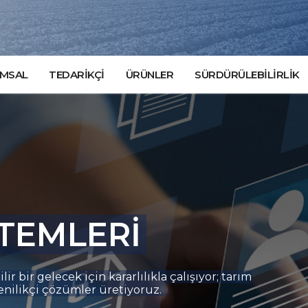
MSAL
TEDARİKÇİ
ÜRÜNLER
SÜRDÜRÜLEBİLİRLİK
TEMLERİ
 bir gelecek için kararlılıkla çalışıyor; tarım
nilikçi çözümler üretiyoruz.