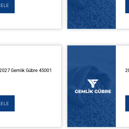
CELE
2027 Gemlik Gübre 45001
2
CELE