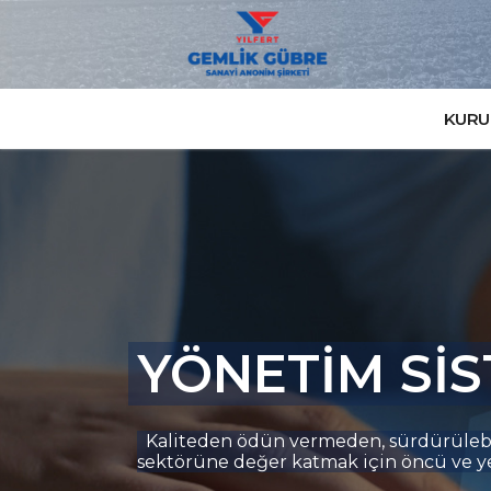
KURU
YÖNETİM SİS
Kaliteden ödün vermeden, sürdürülebilir
sektörüne değer katmak için öncü ve ye