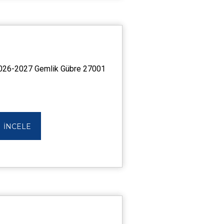
026-2027 Gemlik Gübre 27001
İNCELE