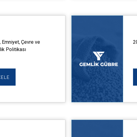
, Emniyet, Çevre ve
2
ik Politikası
CELE