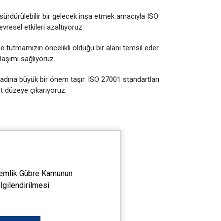
sürdürülebilir bir gelecek inşa etmek amacıyla ISO
vresel etkileri azaltıyoruz.
de tutmamızın öncelikli olduğu bir alanı temsil eder.
ylaşımı sağlıyoruz.
ak adına büyük bir önem taşır. ISO 27001 standartları
üst düzeye çıkarıyoruz.
emlik Gübre Kamunun
ilgilendirilmesi