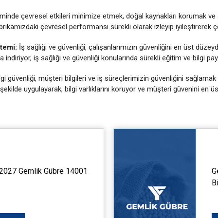
minde çevresel etkileri minimize etmek, doğal kaynakları korumak ve 
rikamızdaki çevresel performansı sürekli olarak izleyip iyileştirerek çe
stemi:
İş sağlığı ve güvenliği, çalışanlarımızın güvenliğini en üst düzey
indiriyor, iş sağlığı ve güvenliği konularında sürekli eğitim ve bilgi pa
lgi güvenliği, müşteri bilgileri ve iş süreçlerimizin güvenliğini sağlam
ir şekilde uygulayarak, bilgi varlıklarını koruyor ve müşteri güvenini en 
2027 Gemlik Gübre 14001
G
B