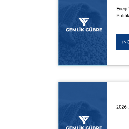
Enerji
Politi
İN
2026-