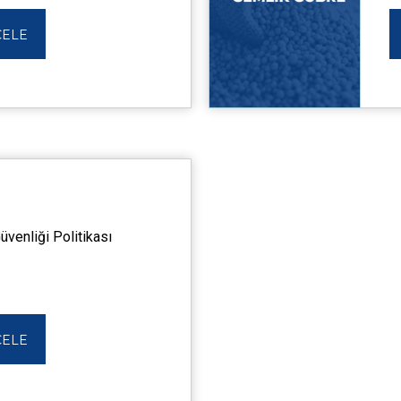
CELE
Güvenliği Politikası
CELE