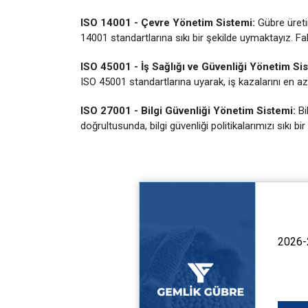
ISO 14001 - Çevre Yönetim Sistemi:
Gübre üreti
14001 standartlarına sıkı bir şekilde uymaktayız. Fab
ISO 45001 - İş Sağlığı ve Güvenliği Yönetim Si
ISO 45001 standartlarına uyarak, iş kazalarını en aza 
ISO 27001 - Bilgi Güvenliği Yönetim Sistemi:
Bi
doğrultusunda, bilgi güvenliği politikalarımızı sıkı b
2026-