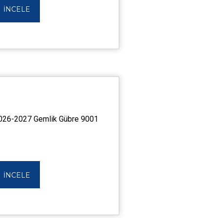
İNCELE
026-2027 Gemlik Gübre 9001
İNCELE