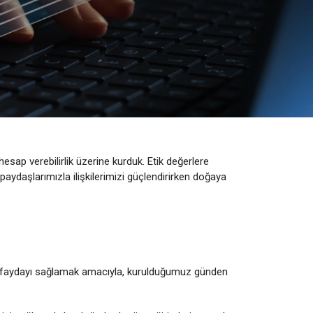
esap verebilirlik üzerine kurduk. Etik değerlere
paydaşlarımızla ilişkilerimizi güçlendirirken doğaya
k faydayı sağlamak amacıyla, kurulduğumuz günden