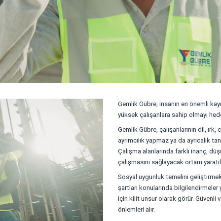
Gemlik Gübre, insanın en önemli kayn
yüksek çalışanlara sahip olmayı hede
Gemlik Gübre, çalışanlarının dil, ırk, 
ayrımcılık yapmaz ya da ayrıcalık tanı
Çalışma alanlarında farklı inanç, dü
çalışmasını sağlayacak ortam yaratılı
Sosyal uygunluk temelini geliştirmek i
şartları konularında bilgilendirmeler 
için kilit unsur olarak görür. Güvenli
önlemleri alır.