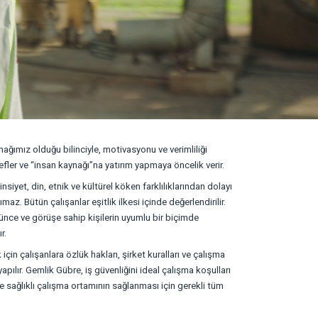
ağımız olduğu bilinciyle, motivasyonu ve verimliliği
fler ve “insan kaynağı”na yatırım yapmaya öncelik verir.
cinsiyet, din, etnik ve kültürel köken farklılıklarından dolayı
maz. Bütün çalışanlar eşitlik ilkesi içinde değerlendirilir.
şünce ve görüşe sahip kişilerin uyumlu bir biçimde
r.
çin çalışanlara özlük hakları, şirket kuralları ve çalışma
yapılır. Gemlik Gübre, iş güvenliğini ideal çalışma koşulları
 ve sağlıklı çalışma ortamının sağlanması için gerekli tüm